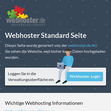
Webhoster Standard Seite
Dieses Seite wurde generiert von der
webhoster.de AG
Sie sehen die Website, weil bisher keine Daten hochgeladen
wurden.
Loggen Sie in die
Webhoster Login
Verwaltungsoberfläche ein.
Wichtige Webhosting Informationen