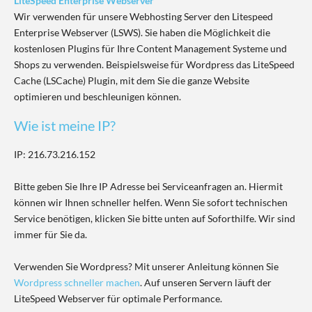
LiteSpeed Enterprise Webserver
Wir verwenden für unsere Webhosting Server den Litespeed
Enterprise Webserver (LSWS). Sie haben die Möglichkeit die
kostenlosen Plugins für Ihre Content Management Systeme und
Shops zu verwenden. Beispielsweise für Wordpress das LiteSpeed
Cache (LSCache) Plugin, mit dem Sie die ganze Website
optimieren und beschleunigen können.
Wie ist meine IP?
IP: 216.73.216.152
Bitte geben Sie Ihre IP Adresse bei Serviceanfragen an. Hiermit
können wir Ihnen schneller helfen. Wenn Sie sofort technischen
Service benötigen, klicken Sie bitte unten auf Soforthilfe. Wir sind
immer für Sie da.
Verwenden Sie Wordpress? Mit unserer Anleitung können Sie
Wordpress schneller machen
. Auf unseren Servern läuft der
LiteSpeed Webserver für optimale Performance.